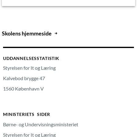
Skolens hjemmeside
UDDANNELSESSTATISTIK
Styrelsen for It og Læring
Kalvebod brygge 47
1560 København V
MINISTERIETS SIDER
Børne- og Undervisningsministeriet
Styrelsen for It og Læring