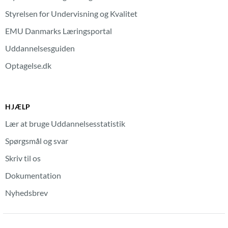
Styrelsen for Undervisning og Kvalitet
EMU Danmarks Læringsportal
Uddannelsesguiden
Optagelse.dk
HJÆLP
Lær at bruge Uddannelsesstatistik
Spørgsmål og svar
Skriv til os
Dokumentation
Nyhedsbrev