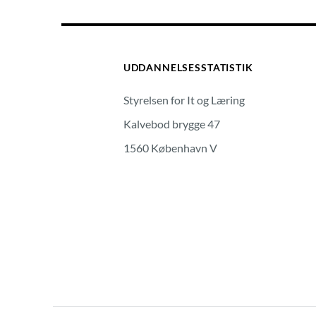
UDDANNELSESSTATISTIK
Styrelsen for It og Læring
Kalvebod brygge 47
1560 København V