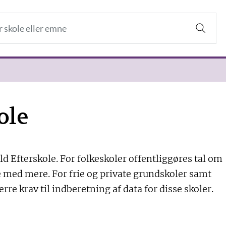
ole
ld Efterskole. For folkeskoler offentliggøres tal om
sse med mere. For frie og private grundskoler samt
ærre krav til indberetning af data for disse skoler.