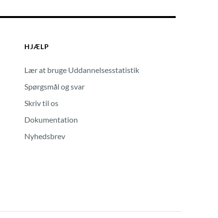
HJÆLP
Lær at bruge Uddannelsesstatistik
Spørgsmål og svar
Skriv til os
Dokumentation
Nyhedsbrev