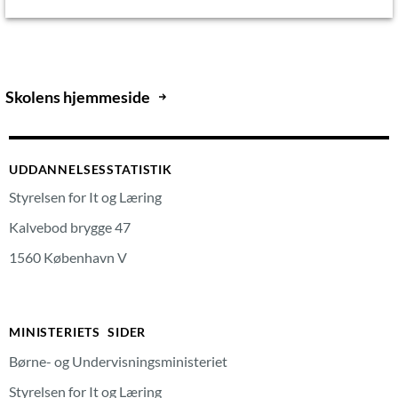
Skolens hjemmeside
UDDANNELSESSTATISTIK
Styrelsen for It og Læring
Kalvebod brygge 47
1560 København V
MINISTERIETS SIDER
Børne- og Undervisningsministeriet
Styrelsen for It og Læring