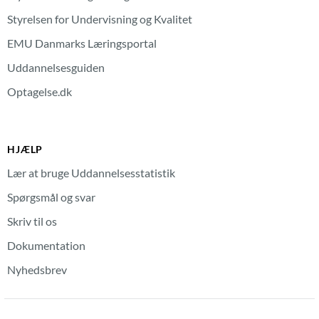
Styrelsen for Undervisning og Kvalitet
EMU Danmarks Læringsportal
Uddannelsesguiden
Optagelse.dk
HJÆLP
Lær at bruge Uddannelsesstatistik
Spørgsmål og svar
Skriv til os
Dokumentation
Nyhedsbrev