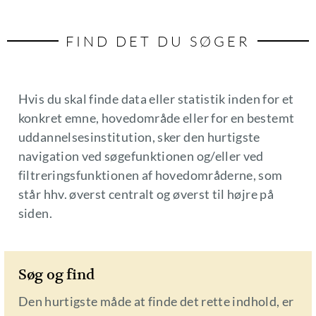
FIND DET DU SØGER
Hvis du skal finde data eller statistik inden for et
konkret emne, hovedområde eller for en bestemt
uddannelsesinstitution, sker den hurtigste
navigation ved søgefunktionen og/eller ved
filtreringsfunktionen af hovedområderne, som
står hhv. øverst centralt og øverst til højre på
siden.
Søg og find
Den hurtigste måde at finde det rette indhold, er