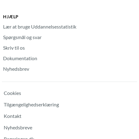
HJÆLP
Lær at bruge Uddannelsesstatistik
Spørgsmål og svar
Skriv til os
Dokumentation
Nyhedsbrev
Cookies
Tilgængelighedserklæring
Kontakt
Nyhedsbreve
Regeringen.dk