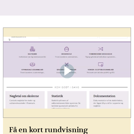
Få en kort rundvisning