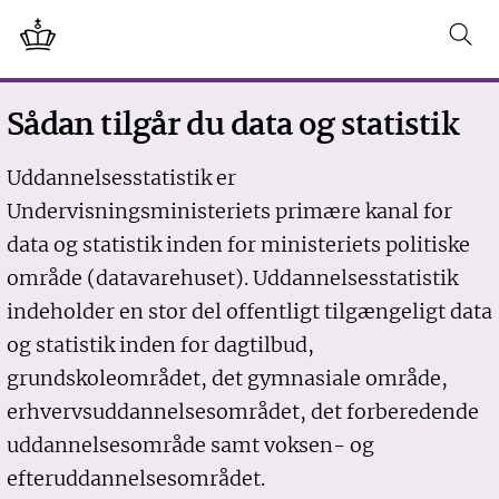
Sådan tilgår du data og statistik
Uddannelsesstatistik er
Undervisningsministeriets primære kanal for
data og statistik inden for ministeriets politiske
område (datavarehuset). Uddannelsesstatistik
indeholder en stor del offentligt tilgængeligt data
og statistik inden for dagtilbud,
grundskoleområdet, det gymnasiale område,
erhvervsuddannelsesområdet, det forberedende
uddannelsesområde samt voksen- og
efteruddannelsesområdet.