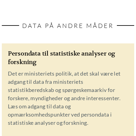
DATA PÅ ANDRE MÅDER
Persondata til statistiske analyser og
forskning
Det er ministeriets politik, at det skal være let
adgang til data fra ministeriets
statistikberedskab og spørgeskemaarkiv for
forskere, myndigheder og andre interessenter.
Læs om adgang til data og
opmærksomhedspunkter ved persondata i
statistiske analyser og forskning.