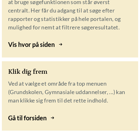
at bruge søgefunktionen som står øverst
centralt. Her får du adgang til at søge efter
rapporter og statistikker på hele portalen, og
mulighed for nemt at filtrere søgeresultatet.
Vis hvor på siden
Klik dig frem
Ved at vælge et område fra top menuen
(Grundskolen, Gymnasiale uddannelser, ...) kan
man klikke sig frem til det rette indhold.
Gå til forsiden