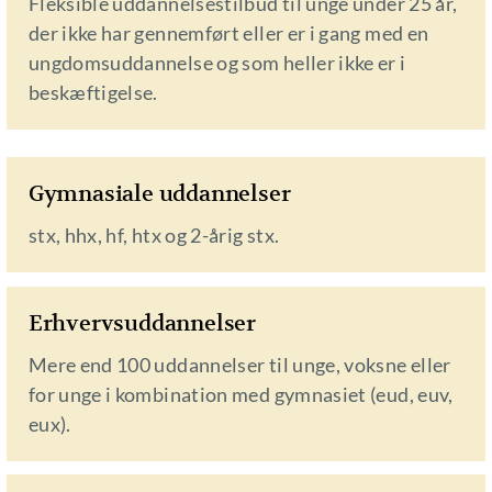
Fleksible uddannelsestilbud til unge under 25 år,
der ikke har gennemført eller er i gang med en
ungdomsuddannelse og som heller ikke er i
beskæftigelse.
Gymnasiale uddannelser
stx, hhx, hf, htx og 2-årig stx.
Erhvervsuddannelser
Mere end 100 uddannelser til unge, voksne eller
for unge i kombination med gymnasiet (eud, euv,
eux).