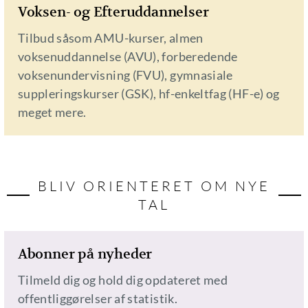
Voksen- og Efteruddannelser
Tilbud såsom AMU-kurser, almen
voksenuddannelse (AVU), forberedende
voksenundervisning (FVU), gymnasiale
suppleringskurser (GSK), hf-enkeltfag (HF-e) og
meget mere.
BLIV ORIENTERET OM NYE
TAL
Abonner på nyheder
Tilmeld dig og hold dig opdateret med
offentliggørelser af statistik.