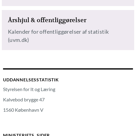
Årshjul & offentliggørelser
Kalender for offentliggørelser af statistik
(uvm.dk)
UDDANNELSESSTATISTIK
Styrelsen for It og Læring
Kalvebod brygge 47
1560 København V
MINISTERIETS SIDER