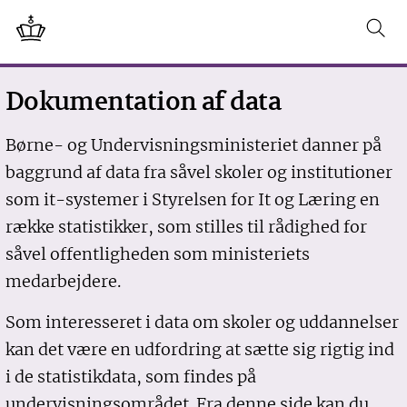
Dokumentation af data
Børne- og Undervisningsministeriet danner på
baggrund af data fra såvel skoler og institutioner
som it-systemer i Styrelsen for It og Læring en
række statistikker, som stilles til rådighed for
såvel offentligheden som ministeriets
medarbejdere.
Som interesseret i data om skoler og uddannelser
kan det være en udfordring at sætte sig rigtig ind
i de statistikdata, som findes på
undervisningsområdet. Fra denne side kan du