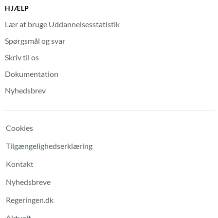
HJÆLP
Lær at bruge Uddannelsesstatistik
Spørgsmål og svar
Skriv til os
Dokumentation
Nyhedsbrev
Cookies
Tilgængelighedserklæring
Kontakt
Nyhedsbreve
Regeringen.dk
Aktuelt