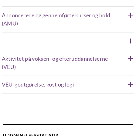
Annoncerede og gennemførte kurser og hold
(AMU)
Aktivitet på voksen- og efteruddannelserne
(VEU)
VEU-godtgørelse, kost og logi
UDDANNELSESSTATISTIK