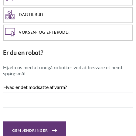
DAGTILBUD
VOKSEN- OG EFTERUDD.
Er du en robot?
Hjælp os med at undgå robotter ved at besvare et nemt
spørgsmål.
Hvad er det modsatte af varm?
GEM ÆNDRINGER