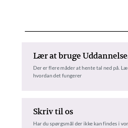
Lær at bruge Uddannelses
Der er flere måder at hente tal ned på. L
hvordan det fungerer
Skriv til os
Har du spørgsmål der ikke kan findes i vo