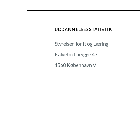
UDDANNELSESSTATISTIK
Styrelsen for It og Læring
Kalvebod brygge 47
1560 København V