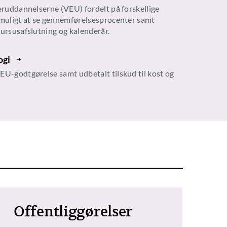
teruddannelserne (VEU) fordelt på forskellige
 muligt at se gennemførelsesprocenter samt
kursusafslutning og kalenderår.
ogi
EU-godtgørelse samt udbetalt tilskud til kost og
Offentliggørelser