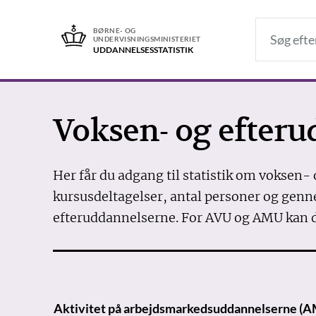
BØRNE- OG
UNDERVISNINGSMINISTERIET
UDDANNELSES­STATISTIK
Voksen- og efteru
Her får du adgang til statistik om voksen- 
kursusdeltagelser, antal personer og gen
efteruddannelserne. For AVU og AMU kan du
Aktivitet på arbejdsmarkedsuddannelserne (