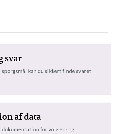
g svar
 spørgsmål kan du sikkert finde svaret
on af data
adokumentation for voksen- og