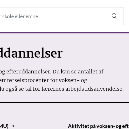
ddannelser
og efteruddannelser. Du kan se antallet af
nemførselsprocenter for voksen- og
 også se tal for lærernes arbejdstidsanvendelse.
AMU)
Aktivitet på voksen- og e