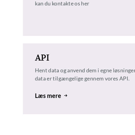
kan du kontakte os her
API
Hent data og anvend dem i egne løsninger
data er tilgængelige gennem vores API.
Læs mere