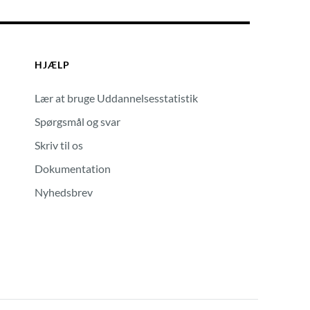
HJÆLP
Lær at bruge Uddannelsesstatistik
Spørgsmål og svar
Skriv til os
Dokumentation
Nyhedsbrev