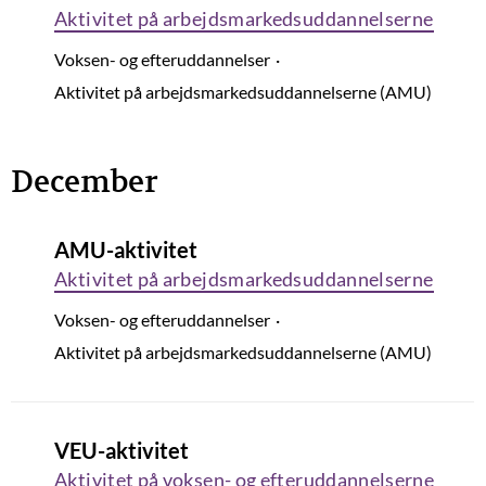
Aktivitet på arbejdsmarkedsuddannelserne
Voksen- og efteruddannelser
Aktivitet på arbejdsmarkedsuddannelserne (AMU)
December
AMU-aktivitet
Aktivitet på arbejdsmarkedsuddannelserne
Voksen- og efteruddannelser
Aktivitet på arbejdsmarkedsuddannelserne (AMU)
VEU-aktivitet
Aktivitet på voksen- og efteruddannelserne