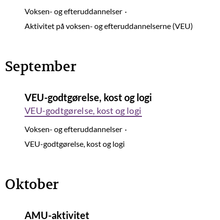
Voksen- og efteruddannelser
Aktivitet på voksen- og efteruddannelserne (VEU)
September
VEU-godtgørelse, kost og logi
VEU-godtgørelse, kost og logi
Voksen- og efteruddannelser
VEU-godtgørelse, kost og logi
Oktober
AMU-aktivitet