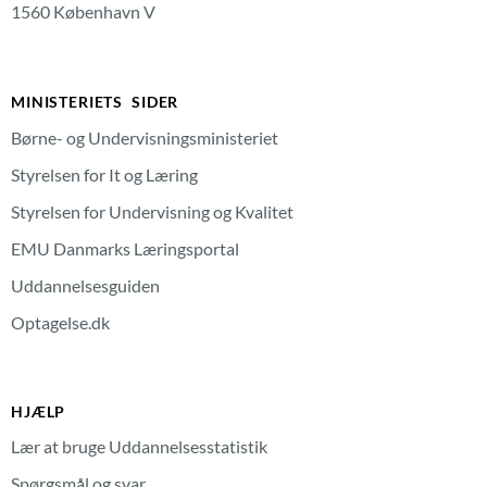
1560 København V
MINISTERIETS SIDER
Børne- og Undervisningsministeriet
Styrelsen for It og Læring
Styrelsen for Undervisning og Kvalitet
EMU Danmarks Læringsportal
Uddannelsesguiden
Optagelse.dk
HJÆLP
Lær at bruge Uddannelsesstatistik
Spørgsmål og svar