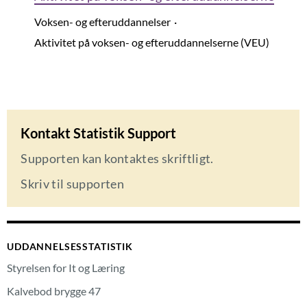
Voksen- og efteruddannelser
Aktivitet på voksen- og efteruddannelserne (VEU)
Kontakt Statistik Support
Supporten kan kontaktes skriftligt.
Skriv til supporten
UDDANNELSESSTATISTIK
Styrelsen for It og Læring
Kalvebod brygge 47