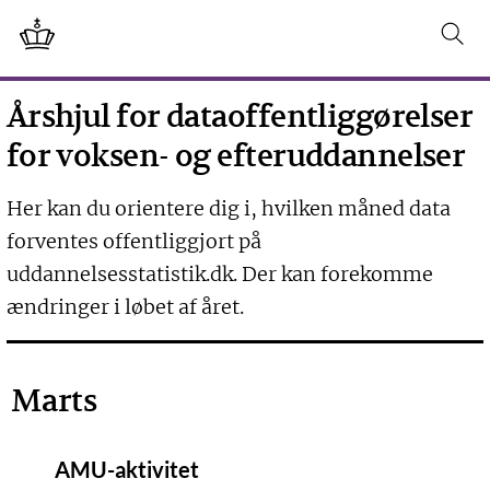
Årshjul for dataoffentliggørelser
for voksen- og efteruddannelser
Her kan du orientere dig i, hvilken måned data
forventes offentliggjort på
uddannelsesstatistik.dk. Der kan forekomme
ændringer i løbet af året.
Marts
AMU-aktivitet