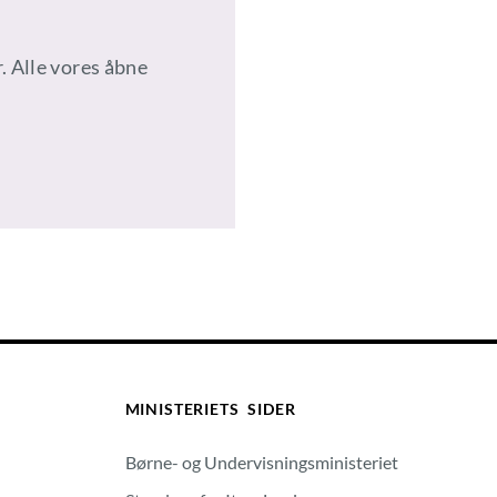
. Alle vores åbne
MINISTERIETS SIDER
Børne- og Undervisningsministeriet