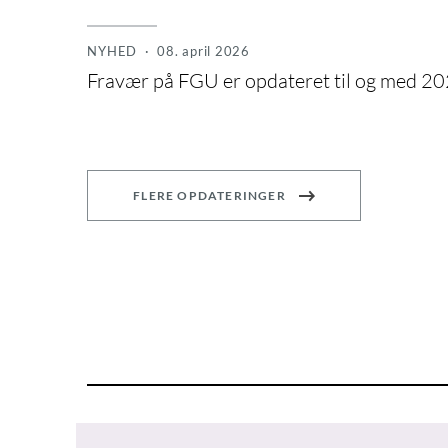
NYHED
· 08. april 2026
Fravær på FGU er opdateret til og med 2
FLERE OPDATERINGER