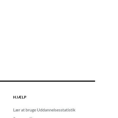
HJÆLP
Lær at bruge Uddannelsesstatistik