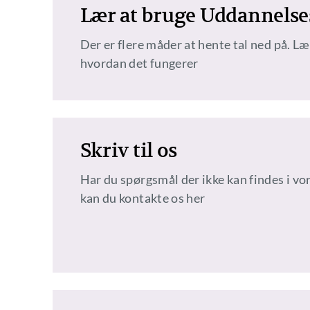
Lær at bruge Uddannelses
Der er flere måder at hente tal ned på. L
hvordan det fungerer
Skriv til os
Har du spørgsmål der ikke kan findes i vo
kan du kontakte os her