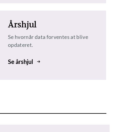
Årshjul
Se hvornår data forventes at blive
opdateret.
Se årshjul