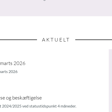
AKTUELT
d marts 2026
 marts 2026
lse og beskæftigelse
et 2024/2025 ved statustidspunkt 4 måneder.