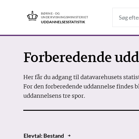
BØRNE- OG
UNDERVISNINGSMINISTERIET
UDDANNELSES­STATISTIK
Forberedende udd
Her får du adgang til datavarehusets stati
For den forberedende uddannelse findes bl
uddannelsens tre spor.
Elevtal: Bestand