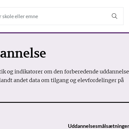
annelse
stik og indikatorer om den forberedende uddannelse
andt andet data om tilgang og elevfordelinger på
Uddannelsesmålsætninge