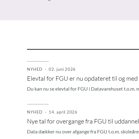
NYHED
· 02. juni 2026
Elevtal for FGU er nu opdateret til og me
Du kan nu se elevtal for FGU i Datavarehuset t.o.m.
NYHED
· 14. april 2026
Nye tal for overgange fra FGU til uddanne
Data dækker nu over afgange fra FGU t.o.m. skoleår