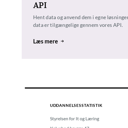
API
Hent data og anvend dem i egne løsninger
data er tilgængelige gennem vores API.
Læs mere
UDDANNELSESSTATISTIK
Styrelsen for It og Læring