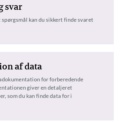
g svar
 spørgsmål kan du sikkert finde svaret
on af data
tadokumentation for forberedende
tationen giver en detaljeret
er, som du kan finde data for i