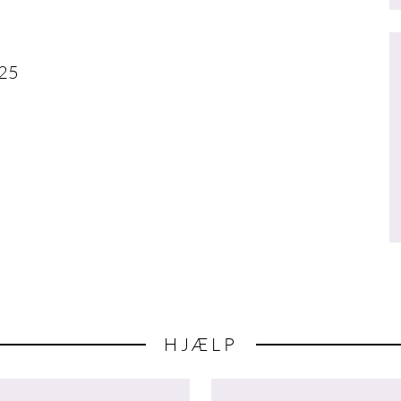
025
HJÆLP