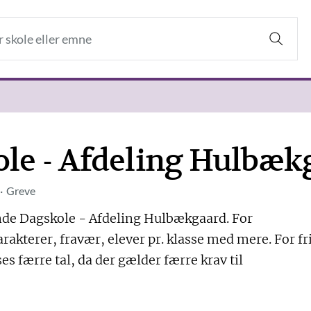
ole - Afdeling Hulbæk
Greve
lunde Dagskole - Afdeling Hulbækgaard. For
arakterer, fravær, elever pr. klasse med mere. For fr
es færre tal, da der gælder færre krav til