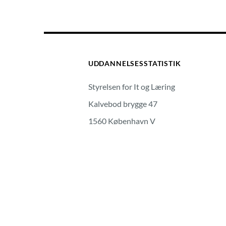
UDDANNELSESSTATISTIK
Styrelsen for It og Læring
Kalvebod brygge 47
1560 København V