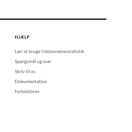
HJÆLP
Lær at bruge Uddannelsesstatistik
Spørgsmål og svar
Skriv til os
Dokumentation
Nyhedsbrev