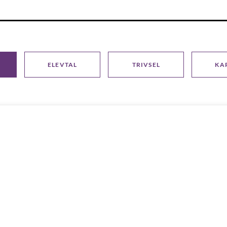
ELEVTAL
TRIVSEL
KA