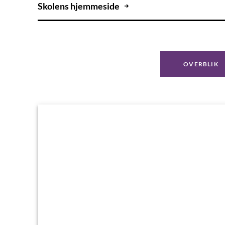
Skolens hjemmeside
OVERBLIK