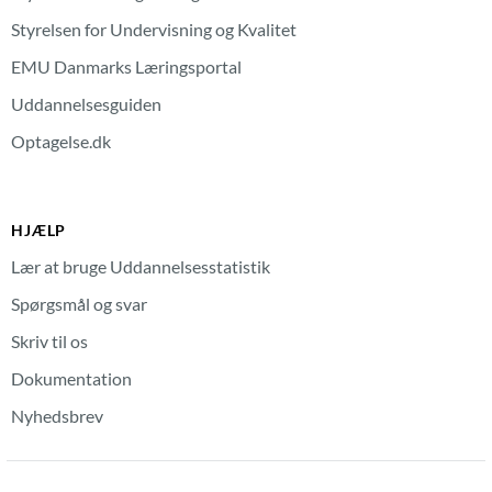
Styrelsen for Undervisning og Kvalitet
EMU Danmarks Læringsportal
Uddannelsesguiden
Optagelse.dk
HJÆLP
Lær at bruge Uddannelsesstatistik
Spørgsmål og svar
Skriv til os
Dokumentation
Nyhedsbrev