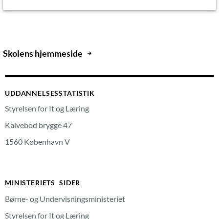
Skolens hjemmeside
UDDANNELSESSTATISTIK
Styrelsen for It og Læring
Kalvebod brygge 47
1560 København V
MINISTERIETS SIDER
Børne- og Undervisningsministeriet
Styrelsen for It og Læring