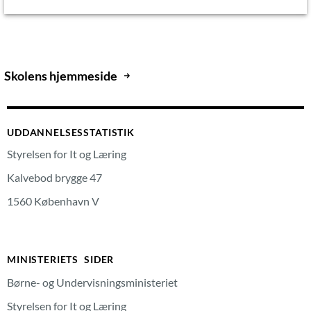
Skolens hjemmeside
UDDANNELSESSTATISTIK
Styrelsen for It og Læring
Kalvebod brygge 47
1560 København V
MINISTERIETS SIDER
Børne- og Undervisningsministeriet
Styrelsen for It og Læring