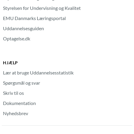
Styrelsen for Undervisning og Kvalitet
EMU Danmarks Læringsportal
Uddannelsesguiden
Optagelse.dk
HJÆLP
Lær at bruge Uddannelsesstatistik
Spørgsmål og svar
Skriv til os
Dokumentation
Nyhedsbrev