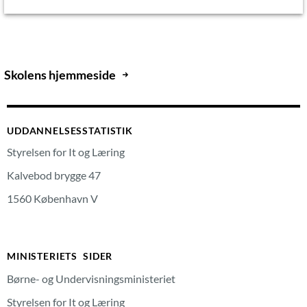
Skolens hjemmeside
UDDANNELSESSTATISTIK
Styrelsen for It og Læring
Kalvebod brygge 47
1560 København V
MINISTERIETS SIDER
Børne- og Undervisningsministeriet
Styrelsen for It og Læring