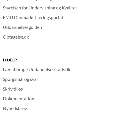
Styrelsen for Undervisning og Kvalitet
EMU Danmarks Læringsportal
Uddannelsesguiden
Optagelse.dk
HJÆLP
Lær at bruge Uddannelsesstatistik
Spørgsmål og svar
Skriv til os
Dokumentation
Nyhedsbrev