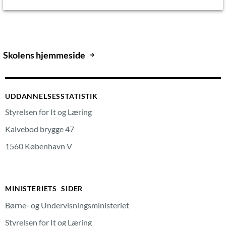
Skolens hjemmeside
UDDANNELSESSTATISTIK
Styrelsen for It og Læring
Kalvebod brygge 47
1560 København V
MINISTERIETS SIDER
Børne- og Undervisningsministeriet
Styrelsen for It og Læring