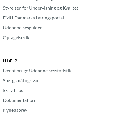
Styrelsen for Undervisning og Kvalitet
EMU Danmarks Læringsportal
Uddannelsesguiden
Optagelse.dk
HJÆLP
Lær at bruge Uddannelsesstatistik
Spørgsmål og svar
Skriv til os
Dokumentation
Nyhedsbrev