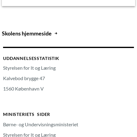
Skolens hjemmeside
UDDANNELSESSTATISTIK
Styrelsen for It og Læring
Kalvebod brygge 47
1560 København V
MINISTERIETS SIDER
Børne- og Undervisningsministeriet
Styrelsen for It og Læring