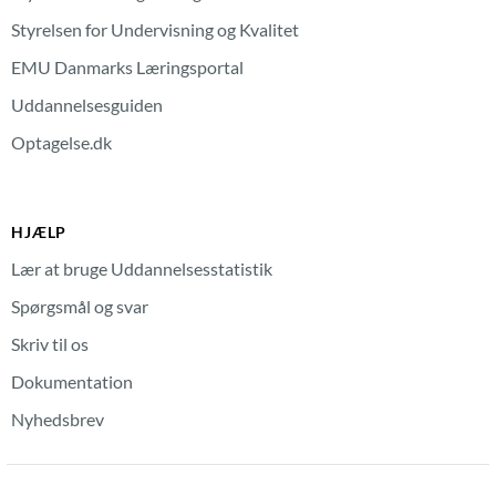
Styrelsen for Undervisning og Kvalitet
EMU Danmarks Læringsportal
Uddannelsesguiden
Optagelse.dk
HJÆLP
Lær at bruge Uddannelsesstatistik
Spørgsmål og svar
Skriv til os
Dokumentation
Nyhedsbrev