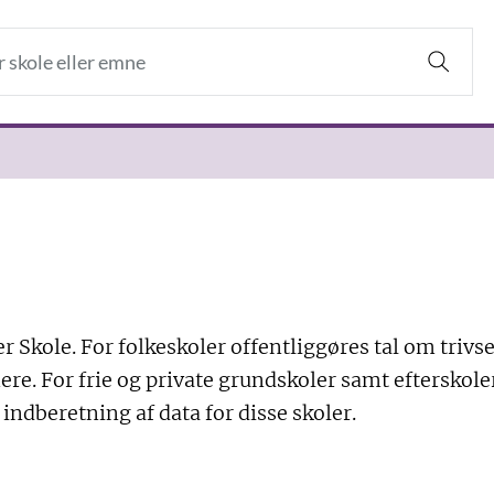
r Skole. For folkeskoler offentliggøres tal om trivse
ere. For frie og private grundskoler samt efterskole
l indberetning af data for disse skoler.