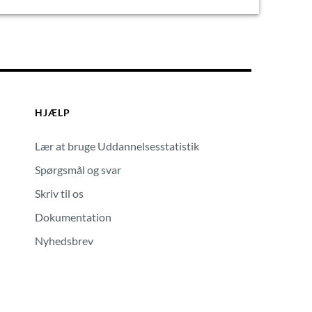
HJÆLP
Lær at bruge Uddannelsesstatistik
Spørgsmål og svar
Skriv til os
Dokumentation
Nyhedsbrev