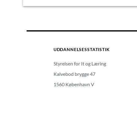
UDDANNELSESSTATISTIK
Styrelsen for It og Læring
Kalvebod brygge 47
1560 København V