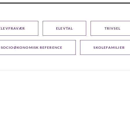
ELEVFRAVÆR
ELEVTAL
TRIVSEL
SOCIOØKONOMISK REFERENCE
SKOLEFAMILIER