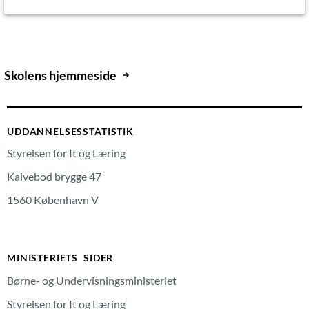
Skolens hjemmeside
UDDANNELSESSTATISTIK
Styrelsen for It og Læring
Kalvebod brygge 47
1560 København V
MINISTERIETS SIDER
Børne- og Undervisningsministeriet
Styrelsen for It og Læring