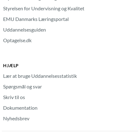
Styrelsen for Undervisning og Kvalitet
EMU Danmarks Læringsportal
Uddannelsesguiden
Optagelse.dk
HJÆLP
Lær at bruge Uddannelsesstatistik
Spørgsmål og svar
Skriv til os
Dokumentation
Nyhedsbrev