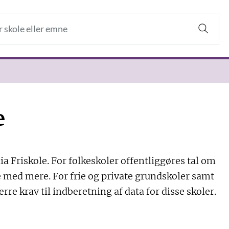
e
ia Friskole. For folkeskoler offentliggøres tal om
sse med mere. For frie og private grundskoler samt
ærre krav til indberetning af data for disse skoler.