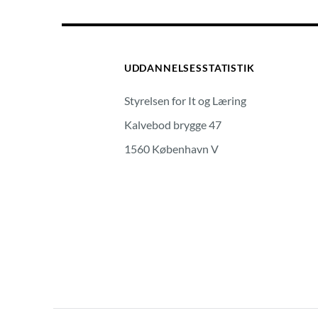
UDDANNELSESSTATISTIK
Styrelsen for It og Læring
Kalvebod brygge 47
1560 København V