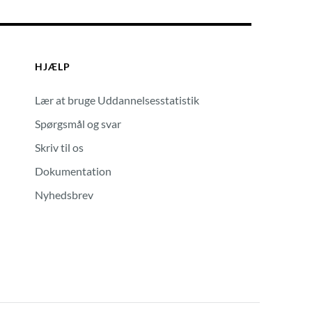
HJÆLP
Lær at bruge Uddannelsesstatistik
Spørgsmål og svar
Skriv til os
Dokumentation
Nyhedsbrev