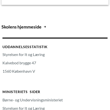
Skolens hjemmeside
UDDANNELSESSTATISTIK
Styrelsen for It og Læring
Kalvebod brygge 47
1560 København V
MINISTERIETS SIDER
Børne- og Undervisningsministeriet
Styrelsen for It og Læring