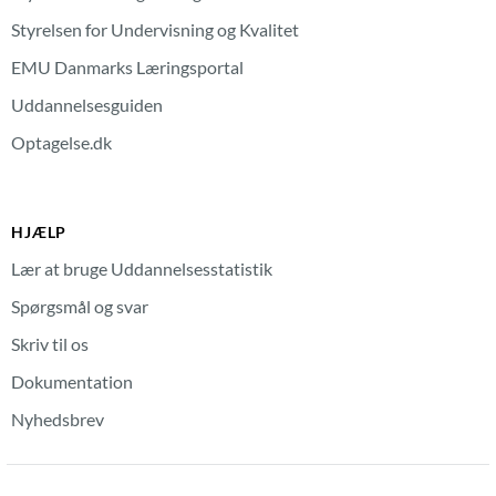
Styrelsen for Undervisning og Kvalitet
EMU Danmarks Læringsportal
Uddannelsesguiden
Optagelse.dk
HJÆLP
Lær at bruge Uddannelsesstatistik
Spørgsmål og svar
Skriv til os
Dokumentation
Nyhedsbrev