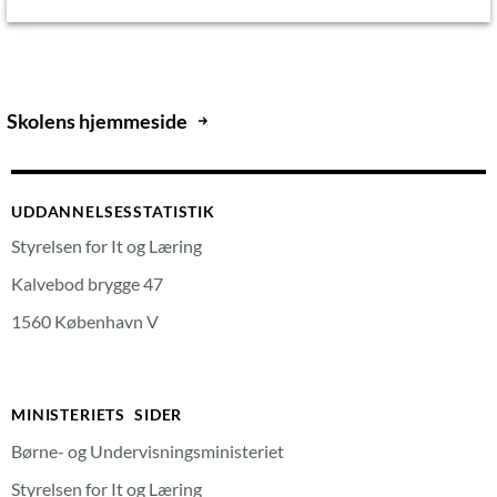
Skolens hjemmeside
UDDANNELSESSTATISTIK
Styrelsen for It og Læring
Kalvebod brygge 47
1560 København V
MINISTERIETS SIDER
Børne- og Undervisningsministeriet
Styrelsen for It og Læring