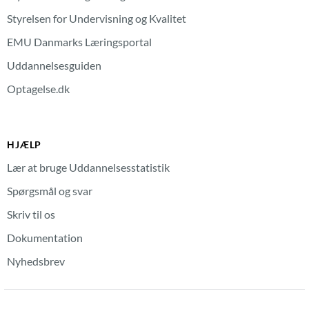
Styrelsen for Undervisning og Kvalitet
EMU Danmarks Læringsportal
Uddannelsesguiden
Optagelse.dk
HJÆLP
Lær at bruge Uddannelsesstatistik
Spørgsmål og svar
Skriv til os
Dokumentation
Nyhedsbrev