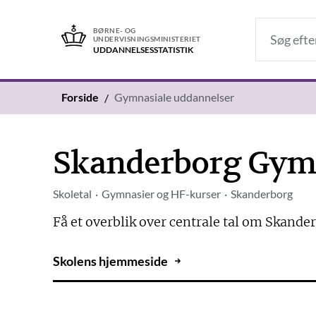
BØRNE- OG
UNDERVISNINGSMINISTERIET
UDDANNELSES­STATISTIK
Forside
Gymnasiale uddannelser
Skanderborg Gym
Skoletal
Gymnasier og HF-kurser
Skanderborg
Få et overblik over centrale tal om Skan
Skolens hjemmeside