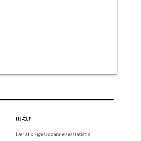
HJÆLP
Lær at bruge Uddannelsesstatistik