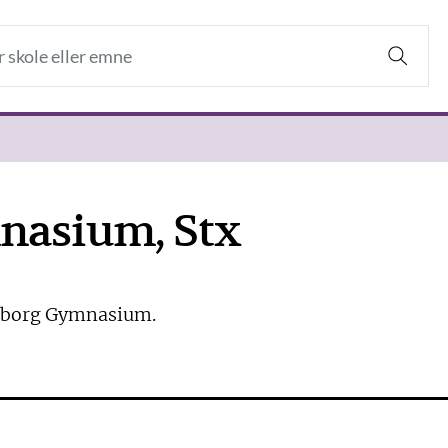
nasium, Stx
derborg Gymnasium.