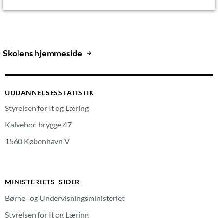
Skolens hjemmeside
UDDANNELSESSTATISTIK
Styrelsen for It og Læring
Kalvebod brygge 47
1560 København V
MINISTERIETS SIDER
Børne- og Undervisningsministeriet
Styrelsen for It og Læring