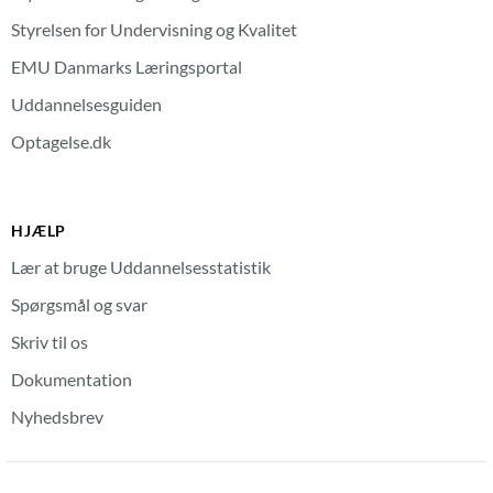
Styrelsen for Undervisning og Kvalitet
EMU Danmarks Læringsportal
Uddannelsesguiden
Optagelse.dk
HJÆLP
Lær at bruge Uddannelsesstatistik
Spørgsmål og svar
Skriv til os
Dokumentation
Nyhedsbrev