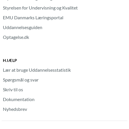
Styrelsen for Undervisning og Kvalitet
EMU Danmarks Læringsportal
Uddannelsesguiden
Optagelse.dk
HJÆLP
Lær at bruge Uddannelsesstatistik
Spørgsmål og svar
Skriv til os
Dokumentation
Nyhedsbrev