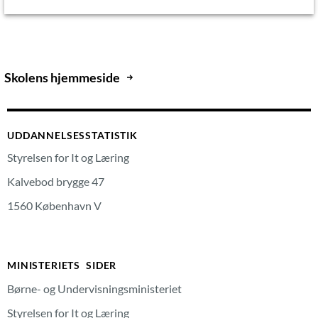
Skolens hjemmeside
UDDANNELSESSTATISTIK
Styrelsen for It og Læring
Kalvebod brygge 47
1560 København V
MINISTERIETS SIDER
Børne- og Undervisningsministeriet
Styrelsen for It og Læring