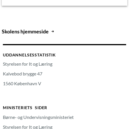
Skolens hjemmeside
UDDANNELSESSTATISTIK
Styrelsen for It og Læring
Kalvebod brygge 47
1560 København V
MINISTERIETS SIDER
Børne- og Undervisningsministeriet
Styrelsen for It og Læring