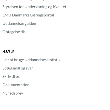
Styrelsen for Undervisning og Kvalitet
EMU Danmarks Læringsportal
Uddannelsesguiden
Optagelse.dk
HJÆLP
Lær at bruge Uddannelsesstatistik
Spørgsmål og svar
Skriv til os
Dokumentation
Nyhedsbrev