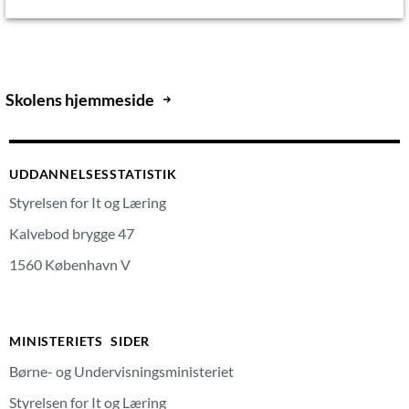
Skolens hjemmeside
UDDANNELSESSTATISTIK
Styrelsen for It og Læring
Kalvebod brygge 47
1560 København V
MINISTERIETS SIDER
Børne- og Undervisningsministeriet
Styrelsen for It og Læring