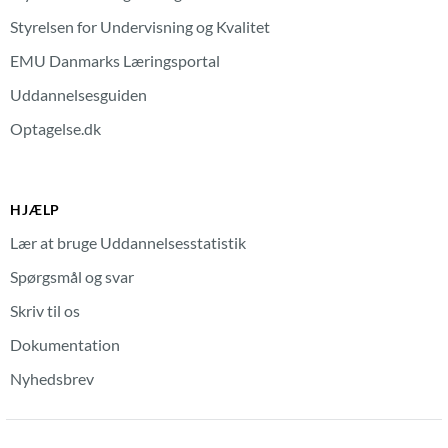
Styrelsen for Undervisning og Kvalitet
EMU Danmarks Læringsportal
Uddannelsesguiden
Optagelse.dk
HJÆLP
Lær at bruge Uddannelsesstatistik
Spørgsmål og svar
Skriv til os
Dokumentation
Nyhedsbrev