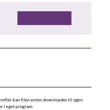
Herefter kan filen enten downloades til egen
er i eget program.