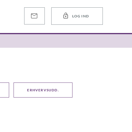
LOG IND
ERHVERVSUDD.