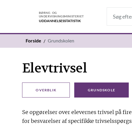
BØRNE- OG
UNDERVISNINGSMINISTERIET
UDDANNELSES­STATISTIK
Forside
Grundskolen
Elevtrivsel
OVERBLIK
GRUNDSKOLE
Se opgørelser over elevernes trivsel på fire
for besvarelser af specifikke trivselsspørgs