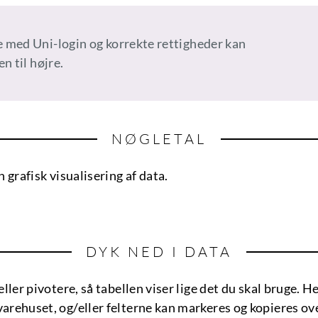
e med Uni-login og korrekte rettigheder kan
n til højre.
NØGLETAL
 grafisk visualisering af data.
DYK NED I DATA
eller pivotere, så tabellen viser lige det du skal bruge. 
arehuset, og/eller felterne kan markeres og kopieres ov