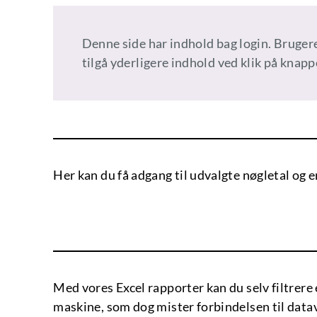
Denne side har indhold bag login. Bruger
tilgå yderligere indhold ved klik på knappe
Her kan du få adgang til udvalgte nøgletal og en
Med vores Excel rapporter kan du selv filtrere 
maskine, som dog mister forbindelsen til datav