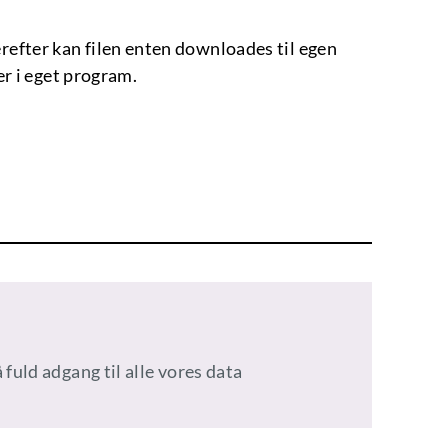
Herefter kan filen enten downloades til egen
er i eget program.
 fuld adgang til alle vores data