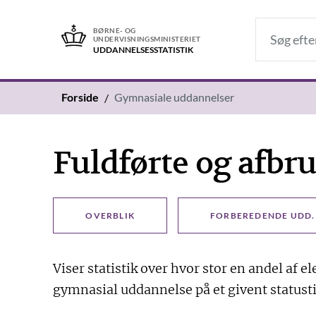
BØRNE- OG
UNDERVISNINGSMINISTERIET
UDDANNELSES­STATISTIK
Forside
Gymnasiale uddannelser
Fuldførte og afbru
OVERBLIK
FORBEREDENDE UDD.
Viser statistik over hvor stor en andel af el
gymnasial uddannelse på et givent statust