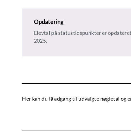
Opdatering
Elevtal på statustidspunkter er opdateret 
2025.
Her kan du få adgang til udvalgte nøgletal og en