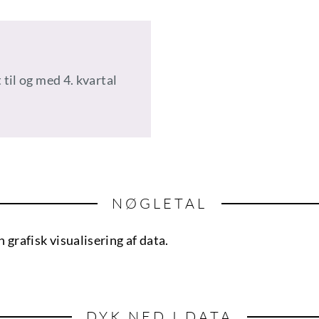
til og med 4. kvartal
NØGLETAL
 grafisk visualisering af data.
DYK NED I DATA