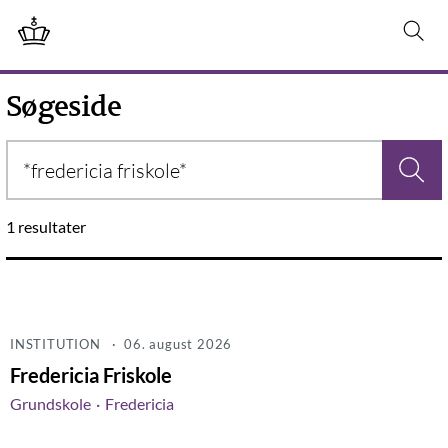
Søgeside
1 resultater
INSTITUTION
· 06. august 2026
Fredericia Friskole
Grundskole
Fredericia
INSTITUTION
&middot 08/06/2026