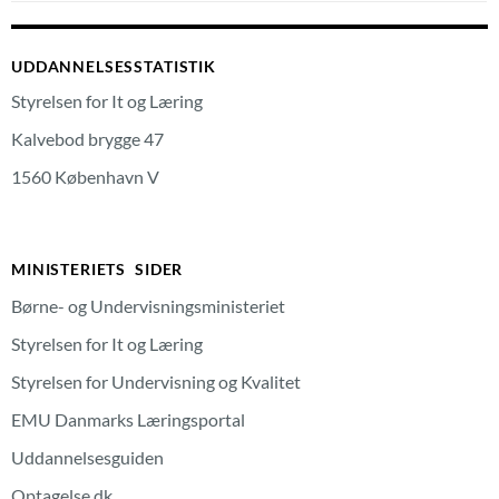
UDDANNELSESSTATISTIK
Styrelsen for It og Læring
Kalvebod brygge 47
1560 København V
MINISTERIETS SIDER
Børne- og Undervisningsministeriet
Styrelsen for It og Læring
Styrelsen for Undervisning og Kvalitet
EMU Danmarks Læringsportal
Uddannelsesguiden
Optagelse.dk