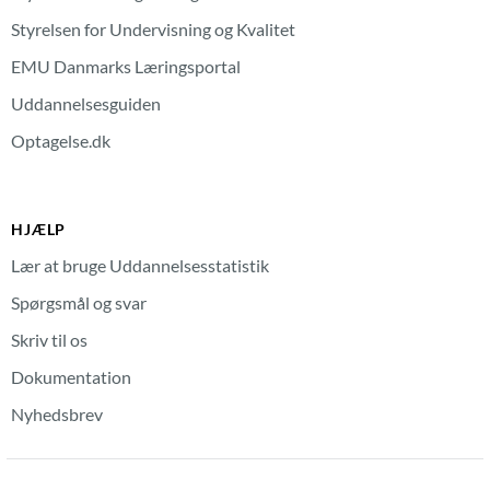
Styrelsen for Undervisning og Kvalitet
EMU Danmarks Læringsportal
Uddannelsesguiden
Optagelse.dk
HJÆLP
Lær at bruge Uddannelsesstatistik
Spørgsmål og svar
Skriv til os
Dokumentation
Nyhedsbrev