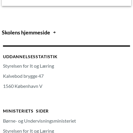
Skolens hjemmeside
UDDANNELSESSTATISTIK
Styrelsen for It og Læring
Kalvebod brygge 47
1560 København V
MINISTERIETS SIDER
Børne- og Undervisningsministeriet
Styrelsen for It og Læring