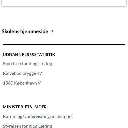
Skolens hjemmeside
UDDANNELSESSTATISTIK
Styrelsen for It og Læring
Kalvebod brygge 47
1560 København V
MINISTERIETS SIDER
Børne- og Undervisningsministeriet
Styrelsen for It og Læring