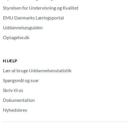
Styrelsen for Undervisning og Kvalitet
EMU Danmarks Læringsportal
Uddannelsesguiden
Optagelse.dk
HJÆLP
Lær at bruge Uddannelsesstatistik
Spørgsmål og svar
Skriv til os
Dokumentation
Nyhedsbrev