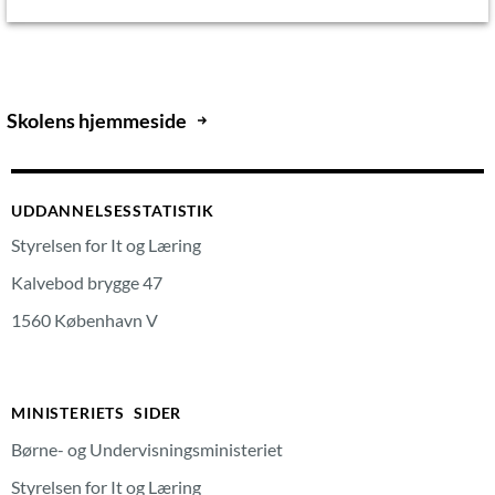
Skolens hjemmeside
UDDANNELSESSTATISTIK
Styrelsen for It og Læring
Kalvebod brygge 47
1560 København V
MINISTERIETS SIDER
Børne- og Undervisningsministeriet
Styrelsen for It og Læring