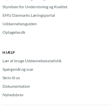
Styrelsen for Undervisning og Kvalitet
EMU Danmarks Læringsportal
Uddannelsesguiden
Optagelse.dk
HJÆLP
Lær at bruge Uddannelsesstatistik
Spørgsmål og svar
Skriv til os
Dokumentation
Nyhedsbrev