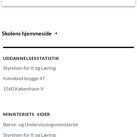
Skolens hjemmeside
UDDANNELSESSTATISTIK
Styrelsen for It og Læring
Kalvebod brygge 47
1560 København V
MINISTERIETS SIDER
Børne- og Undervisningsministeriet
Styrelsen for It og Læring