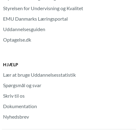
Styrelsen for Undervisning og Kvalitet
EMU Danmarks Læringsportal
Uddannelsesguiden
Optagelse.dk
HJÆLP
Lær at bruge Uddannelsesstatistik
Spørgsmål og svar
Skriv til os
Dokumentation
Nyhedsbrev