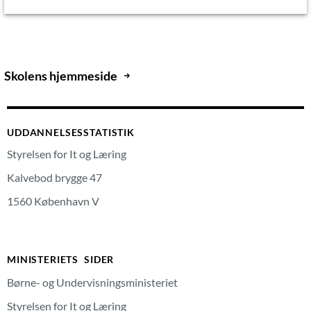
Skolens hjemmeside
UDDANNELSESSTATISTIK
Styrelsen for It og Læring
Kalvebod brygge 47
1560 København V
MINISTERIETS SIDER
Børne- og Undervisningsministeriet
Styrelsen for It og Læring