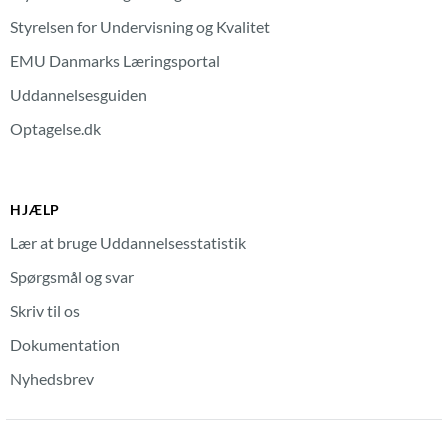
Styrelsen for Undervisning og Kvalitet
EMU Danmarks Læringsportal
Uddannelsesguiden
Optagelse.dk
HJÆLP
Lær at bruge Uddannelsesstatistik
Spørgsmål og svar
Skriv til os
Dokumentation
Nyhedsbrev