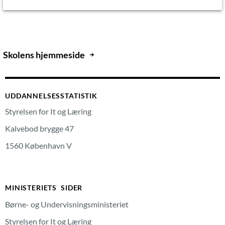
Skolens hjemmeside
UDDANNELSESSTATISTIK
Styrelsen for It og Læring
Kalvebod brygge 47
1560 København V
MINISTERIETS SIDER
Børne- og Undervisningsministeriet
Styrelsen for It og Læring