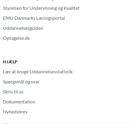
Styrelsen for Undervisning og Kvalitet
EMU Danmarks Læringsportal
Uddannelsesguiden
Optagelse.dk
HJÆLP
Lær at bruge Uddannelsesstatistik
Spørgsmål og svar
Skriv til os
Dokumentation
Nyhedsbrev