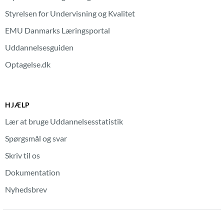
Styrelsen for Undervisning og Kvalitet
EMU Danmarks Læringsportal
Uddannelsesguiden
Optagelse.dk
HJÆLP
Lær at bruge Uddannelsesstatistik
Spørgsmål og svar
Skriv til os
Dokumentation
Nyhedsbrev