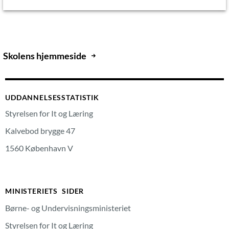
Skolens hjemmeside
UDDANNELSESSTATISTIK
Styrelsen for It og Læring
Kalvebod brygge 47
1560 København V
MINISTERIETS SIDER
Børne- og Undervisningsministeriet
Styrelsen for It og Læring