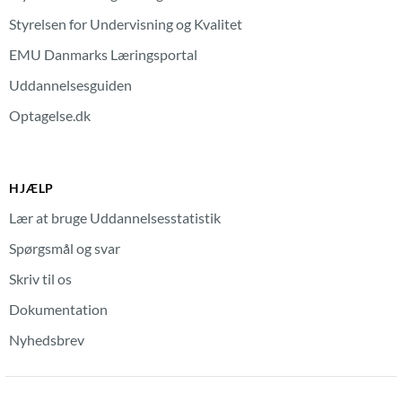
Styrelsen for Undervisning og Kvalitet
EMU Danmarks Læringsportal
Uddannelsesguiden
Optagelse.dk
HJÆLP
Lær at bruge Uddannelsesstatistik
Spørgsmål og svar
Skriv til os
Dokumentation
Nyhedsbrev