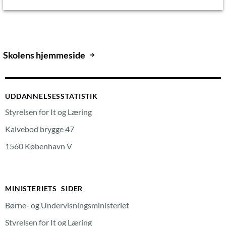
Skolens hjemmeside
UDDANNELSESSTATISTIK
Styrelsen for It og Læring
Kalvebod brygge 47
1560 København V
MINISTERIETS SIDER
Børne- og Undervisningsministeriet
Styrelsen for It og Læring