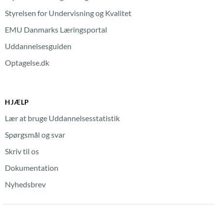
Styrelsen for Undervisning og Kvalitet
EMU Danmarks Læringsportal
Uddannelsesguiden
Optagelse.dk
HJÆLP
Lær at bruge Uddannelsesstatistik
Spørgsmål og svar
Skriv til os
Dokumentation
Nyhedsbrev