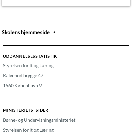
Skolens hjemmeside
UDDANNELSESSTATISTIK
Styrelsen for It og Læring
Kalvebod brygge 47
1560 København V
MINISTERIETS SIDER
Børne- og Undervisningsministeriet
Styrelsen for It og Læring