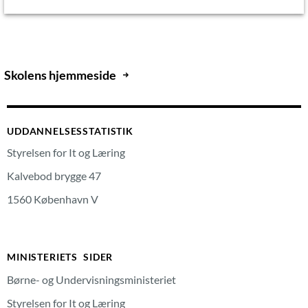
Skolens hjemmeside
UDDANNELSESSTATISTIK
Styrelsen for It og Læring
Kalvebod brygge 47
1560 København V
MINISTERIETS SIDER
Børne- og Undervisningsministeriet
Styrelsen for It og Læring