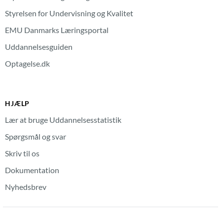
Styrelsen for Undervisning og Kvalitet
EMU Danmarks Læringsportal
Uddannelsesguiden
Optagelse.dk
HJÆLP
Lær at bruge Uddannelsesstatistik
Spørgsmål og svar
Skriv til os
Dokumentation
Nyhedsbrev