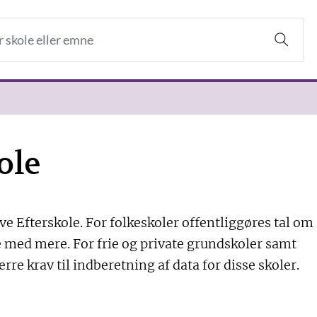
ole
ave Efterskole. For folkeskoler offentliggøres tal om
sse med mere. For frie og private grundskoler samt
ærre krav til indberetning af data for disse skoler.