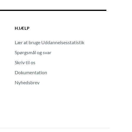
HJÆLP
Lær at bruge Uddannelsesstatistik
Spørgsmål og svar
Skriv til os
Dokumentation
Nyhedsbrev