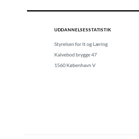
UDDANNELSESSTATISTIK
Styrelsen for It og Læring
Kalvebod brygge 47
1560 København V