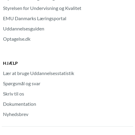
Styrelsen for Undervisning og Kvalitet
EMU Danmarks Læringsportal
Uddannelsesguiden
Optagelse.dk
HJÆLP
Lær at bruge Uddannelsesstatistik
Spørgsmål og svar
Skriv til os
Dokumentation
Nyhedsbrev