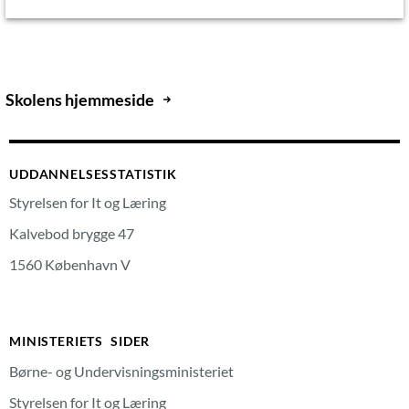
Skolens hjemmeside
UDDANNELSESSTATISTIK
Styrelsen for It og Læring
Kalvebod brygge 47
1560 København V
MINISTERIETS SIDER
Børne- og Undervisningsministeriet
Styrelsen for It og Læring