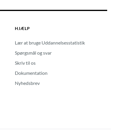
HJÆLP
Lær at bruge Uddannelsesstatistik
Spørgsmål og svar
Skriv til os
Dokumentation
Nyhedsbrev