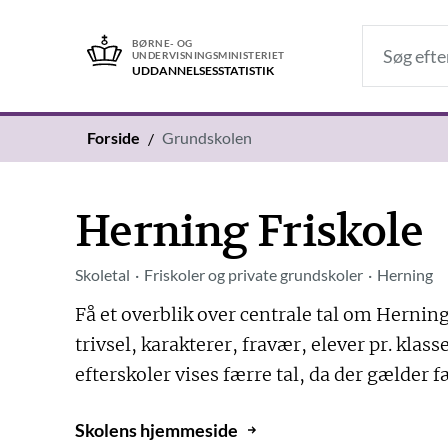
BØRNE- OG
UNDERVISNINGSMINISTERIET
UDDANNELSES­STATISTIK
Forside
Grundskolen
Herning Friskole
Skoletal
Friskoler og private grundskoler
Herning
Få et overblik over centrale tal om Herning
trivsel, karakterer, fravær, elever pr. kla
efterskoler vises færre tal, da der gælder f
Skolens hjemmeside