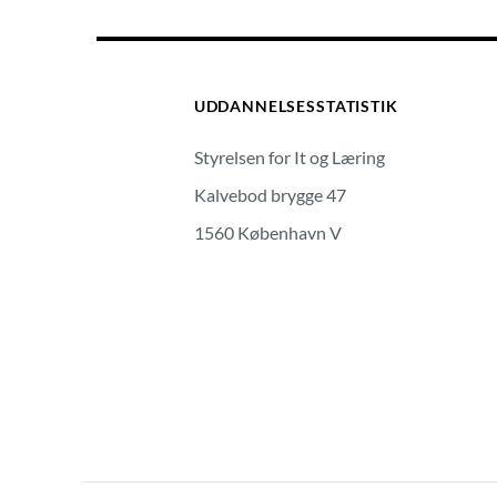
UDDANNELSESSTATISTIK
Styrelsen for It og Læring
Kalvebod brygge 47
1560 København V