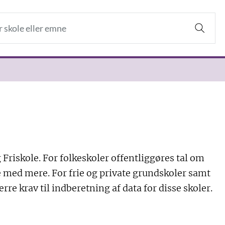
 Friskole. For folkeskoler offentliggøres tal om
sse med mere. For frie og private grundskoler samt
ærre krav til indberetning af data for disse skoler.