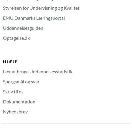
Styrelsen for Undervisning og Kvalitet
EMU Danmarks Læringsportal
Uddannelsesguiden
Optagelse.dk
HJÆLP
Lær at bruge Uddannelsesstatistik
Spørgsmål og svar
Skriv til os
Dokumentation
Nyhedsbrev