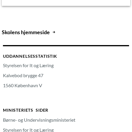
Skolens hjemmeside
UDDANNELSESSTATISTIK
Styrelsen for It og Læring
Kalvebod brygge 47
1560 København V
MINISTERIETS SIDER
Børne- og Undervisningsministeriet
Styrelsen for It og Læring