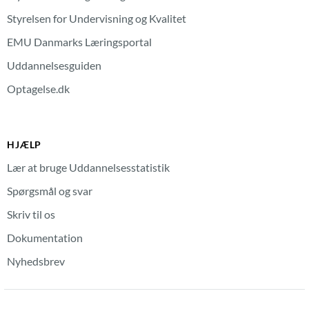
Styrelsen for Undervisning og Kvalitet
EMU Danmarks Læringsportal
Uddannelsesguiden
Optagelse.dk
HJÆLP
Lær at bruge Uddannelsesstatistik
Spørgsmål og svar
Skriv til os
Dokumentation
Nyhedsbrev