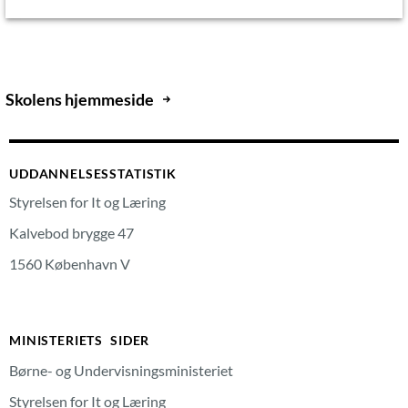
Skolens hjemmeside
UDDANNELSESSTATISTIK
Styrelsen for It og Læring
Kalvebod brygge 47
1560 København V
MINISTERIETS SIDER
Børne- og Undervisningsministeriet
Styrelsen for It og Læring