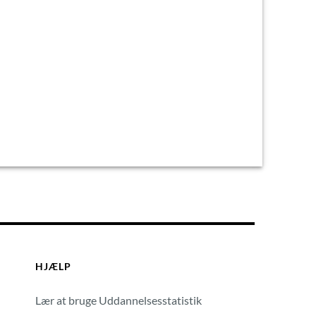
HJÆLP
Lær at bruge Uddannelsesstatistik