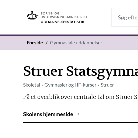
BØRNE- OG
UNDERVISNINGSMINISTERIET
UDDANNELSES­STATISTIK
Forside
Gymnasiale uddannelser
Struer Statsgymn
Skoletal
Gymnasier og HF-kurser
Struer
Få et overblik over centrale tal om Struer
Skolens hjemmeside