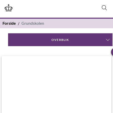
Forside
Grundskolen
OVERBLIK