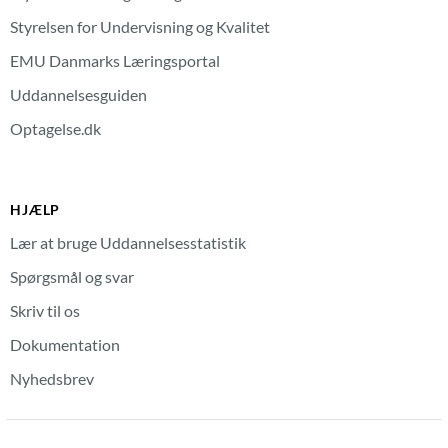
Styrelsen for Undervisning og Kvalitet
EMU Danmarks Læringsportal
Uddannelsesguiden
Optagelse.dk
HJÆLP
Lær at bruge Uddannelsesstatistik
Spørgsmål og svar
Skriv til os
Dokumentation
Nyhedsbrev