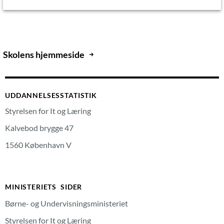
Skolens hjemmeside
UDDANNELSESSTATISTIK
Styrelsen for It og Læring
Kalvebod brygge 47
1560 København V
MINISTERIETS SIDER
Børne- og Undervisningsministeriet
Styrelsen for It og Læring