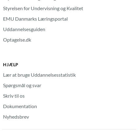
Styrelsen for Undervisning og Kvalitet
EMU Danmarks Læringsportal
Uddannelsesguiden
Optagelse.dk
HJÆLP
Lær at bruge Uddannelsesstatistik
Spørgsmål og svar
Skriv til os
Dokumentation
Nyhedsbrev