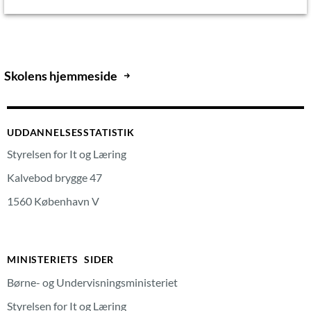
Skolens hjemmeside
UDDANNELSESSTATISTIK
Styrelsen for It og Læring
Kalvebod brygge 47
1560 København V
MINISTERIETS SIDER
Børne- og Undervisningsministeriet
Styrelsen for It og Læring