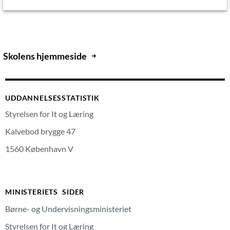
Skolens hjemmeside
UDDANNELSESSTATISTIK
Styrelsen for It og Læring
Kalvebod brygge 47
1560 København V
MINISTERIETS SIDER
Børne- og Undervisningsministeriet
Styrelsen for It og Læring