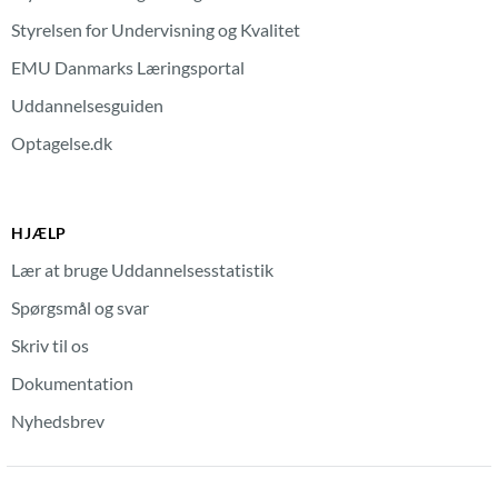
Styrelsen for Undervisning og Kvalitet
EMU Danmarks Læringsportal
Uddannelsesguiden
Optagelse.dk
HJÆLP
Lær at bruge Uddannelsesstatistik
Spørgsmål og svar
Skriv til os
Dokumentation
Nyhedsbrev