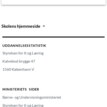
Skolens hjemmeside
UDDANNELSESSTATISTIK
Styrelsen for It og Læring
Kalvebod brygge 47
1560 København V
MINISTERIETS SIDER
Børne- og Undervisningsministeriet
Styrelsen for It og Læring