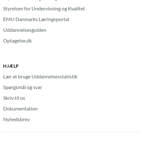
Styrelsen for Undervisning og Kvalitet
EMU Danmarks Læringsportal
Uddannelsesguiden
Optagelse.dk
HJÆLP
Lær at bruge Uddannelsesstatistik
Spørgsmål og svar
Skriv til os
Dokumentation
Nyhedsbrev