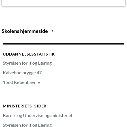
Skolens hjemmeside
UDDANNELSESSTATISTIK
Styrelsen for It og Læring
Kalvebod brygge 47
1560 København V
MINISTERIETS SIDER
Børne- og Undervisningsministeriet
Styrelsen for It og Læring