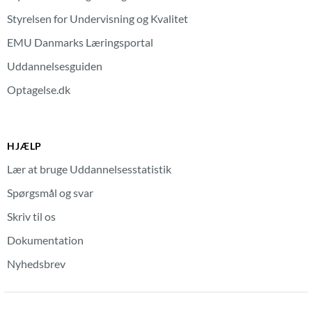
Styrelsen for Undervisning og Kvalitet
EMU Danmarks Læringsportal
Uddannelsesguiden
Optagelse.dk
HJÆLP
Lær at bruge Uddannelsesstatistik
Spørgsmål og svar
Skriv til os
Dokumentation
Nyhedsbrev